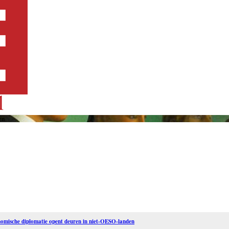
en
omische diplomatie opent deuren in niet-OESO-landen